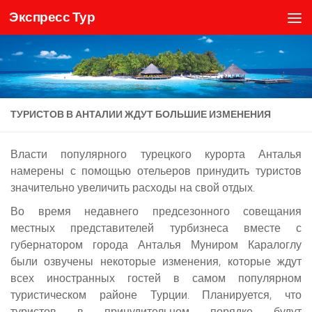
Экспресс Тур
Skip to content
ТУРИСТОВ В АНТАЛИИ ЖДУТ БОЛЬШИЕ ИЗМЕНЕНИЯ
Власти популярного турецкого курорта Анталья
намерены с помощью отельеров принудить туристов
значительно увеличить расходы на свой отдых.
Во время недавнего предсезонного совещания
местных представителей турбизнеса вместе с
губернатором города Анталья Муниром Каралоглу
были озвучены некоторые изменения, которые ждут
всех иностранных гостей в самом популярном
туристическом районе Турции. Планируется, что
туристов в принудительном порядке будут