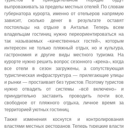
выпроваживать за пределы местных отелей. По словам
губернатора курорта, именно от отельеров напрямую
зависит, сколько денег в результате оставят
постояльцы на отдыхе в Анталье. Теперь всем
владельцам гостиниц нужно переориентироваться на
так называемых «качественных гостей», которым
интересен не только пляжный отдых, но и культура,
гастрономия и другие виды местного туризма. На
курорте нужно решить вопрос сезонного «крена», когда
все отели в сезон загружены, а сопутствующая
туристическая инфраструктура — прилегающие улицы
и рынки — простаивает без туристов. Поэтому туристов
нужно отвадить от системы «всё включено» и
принудительно заставить проводить почти все,
свободное от пляжного отдыха, личное время за
территорией уютных гостиниц.
Также изменения коснутся и контролирования
властями местных ресторанов. Теперь турецкие власти