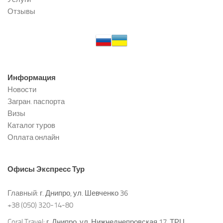
Отзывы
Информация
Новости
Загран. паспорта
Визы
Каталог туров
Оплата онлайн
Офисы
Экспресс Тур
Главный:
г. Днипро, ул. Шевченко 36
+38 (050) 320-14-80
Coral Travel:
г. Днипро, ул. Нижнеднепровская 17, ТРЦ