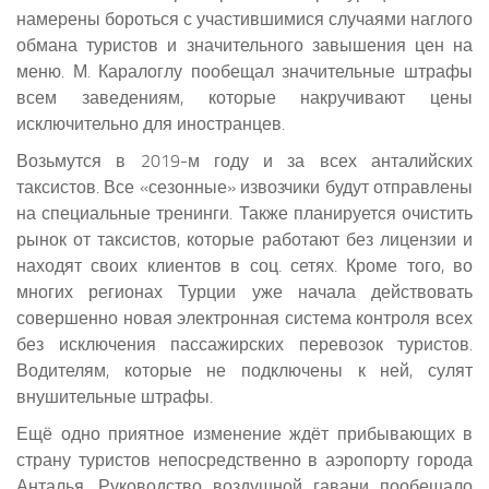
намерены бороться с участившимися случаями наглого
обмана туристов и значительного завышения цен на
меню. М. Каралоглу пообещал значительные штрафы
всем заведениям, которые накручивают цены
исключительно для иностранцев.
Возьмутся в 2019-м году и за всех анталийских
таксистов. Все «сезонные» извозчики будут отправлены
на специальные тренинги. Также планируется очистить
рынок от таксистов, которые работают без лицензии и
находят своих клиентов в соц. сетях. Кроме того, во
многих регионах Турции уже начала действовать
совершенно новая электронная система контроля всех
без исключения пассажирских перевозок туристов.
Водителям, которые не подключены к ней, сулят
внушительные штрафы.
Ещё одно приятное изменение ждёт прибывающих в
страну туристов непосредственно в аэропорту города
Анталья. Руководство воздушной гавани пообещало