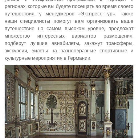
регионах, которые вы будете посещать во время своего
путешествия, у менеджеров «Экспресс-Тур». Также
наши специалисты помогут вам организовать ваше
путешествие на самом высоком уровне, предложат
множество интересных вариантов размещения,
подберут лучшие авиабилеты, закажут трансферы,
экскурсии, билеты на разнообразные спортивные и
культурные мероприятия в Германии.