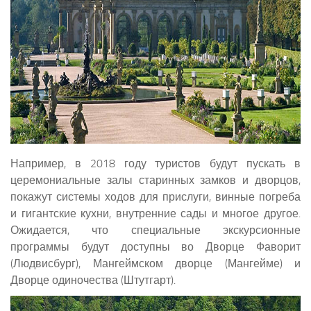
Например, в 2018 году туристов будут пускать в
церемониальные залы старинных замков и дворцов,
покажут системы ходов для прислуги, винные погреба
и гигантские кухни, внутренние сады и многое другое.
Ожидается, что специальные экскурсионные
программы будут доступны во Дворце Фаворит
(Людвисбург), Мангеймском дворце (Мангейме) и
Дворце одиночества (Штутгарт).