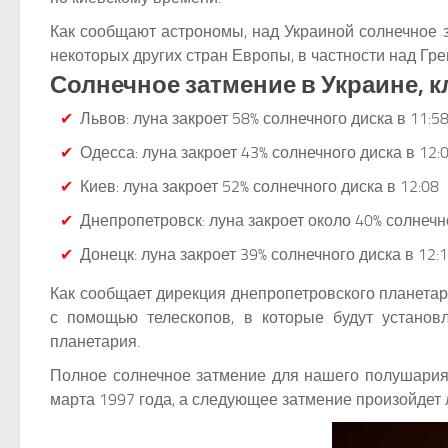
Как сообщают астрономы, над Украиной солнечное з
некоторых других стран Европы, в частности над Гр
Солнечное затмение в Украине, 
Львов: луна закроет 58% солнечного диска в 11:5
Одесса: луна закроет 43% солнечного диска в 12:
Киев: луна закроет 52% солнечного диска в 12:08
Днепропетровск: луна закроет около 40% солнечно
Донецк: луна закроет 39% солнечного диска в 12:
Как сообщает дирекция днепропетровского планетар
с помощью телескопов, в которые будут устано
планетария.
Полное солнечное затмение для нашего полушария
марта 1997 года, а следующее затмение произойдет 