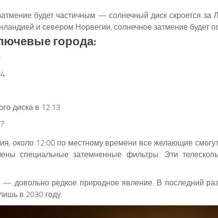
атмение будет частичным — солнечный диск скроется за Л
енландией и севером Норвегии, солнечное затмение будет п
ключевые города:
8
04
го диска в 12:13
17
ия, около 12:00 по местному времени все желающие смогу
влены специальные затемненные фильтры. Эти телескоп
 — довольно редкое природное явление. В последний раз
лишь в 2030 году.