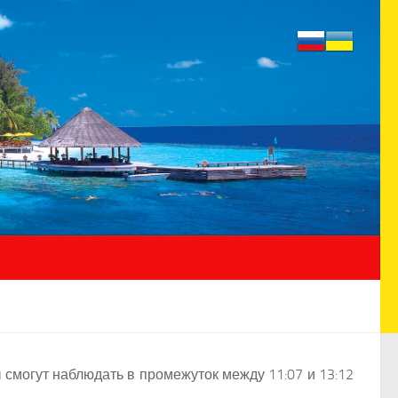
ы смогут наблюдать в промежуток между 11:07 и 13:12