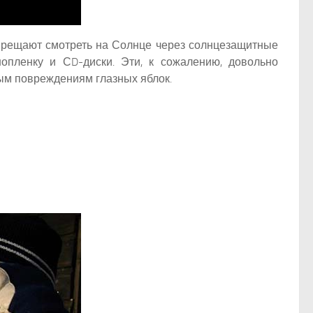
апрещают смотреть на Солнце через солнцезащитные
нопленку и СD-диски. Эти, к сожалению, довольно
ным повреждениям глазных яблок.