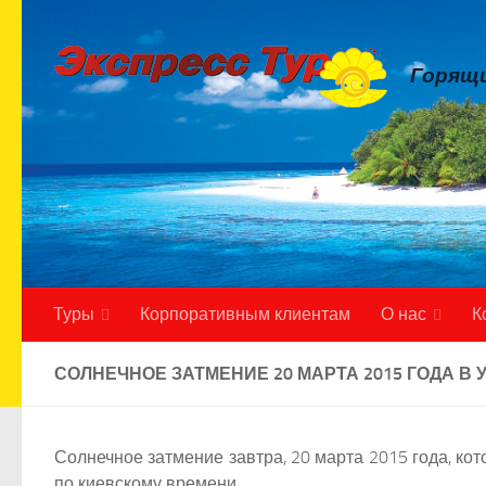
Skip to content
Горящи
Туры
Корпоративным клиентам
О нас
К
СОЛНЕЧНОЕ ЗАТМЕНИЕ 20 МАРТА 2015 ГОДА В 
Солнечное затмение завтра, 20 марта 2015 года, кот
по киевскому времени.