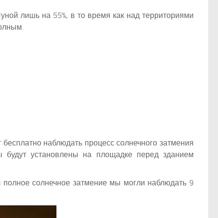
уной лишь на 55%, в то время как над территориями
олным.
т бесплатно наблюдать процесс солнечного затмения
ы будут установлены на площадке перед зданием
 полное солнечное затмение мы могли наблюдать 9