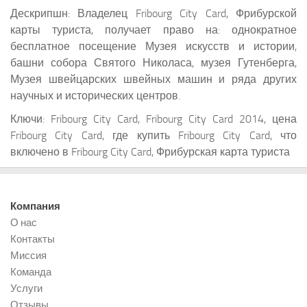
Дескрипшн: Владелец Fribourg City Card, Фрибурской
карты туриста, получает право на: однократное
бесплатное посещение Музея искусств и истории,
башни собора Святого Николаса, музея Гутенберга,
Музея швейцарских швейных машин и ряда других
научных и исторических центров.
Ключи: Fribourg City Card, Fribourg City Card 2014, цена
Fribourg City Card, где купить Fribourg City Card, что
включено в Fribourg City Card, Фрибурская карта туриста
Компания
О нас
Контакты
Миссия
Команда
Услуги
Отзывы