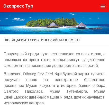
Экспресс Тур
Skip to content
ШВЕЙЦАРИЯ: ТУРИСТИЧЕСКИЙ АБОНЕМЕНТ
Популярный среди путешественников со всех стран, с
помощью которого гости города смогут существенно
сэкономить на посещении достопримечательностей.
Владелец Fribourg City Card, Фрибурской карты туриста,
получает право на: однократное бесплатное
посещение Музея искусств и истории, башни собора
Святого Николаса, музея Гутенберга, Музея
швейцарских швейных машин и ряда других научных и
исторических центров.