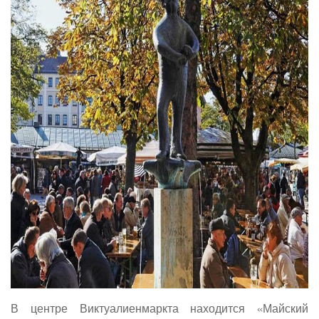
В центре Виктуалиенмаркта находится «Майский