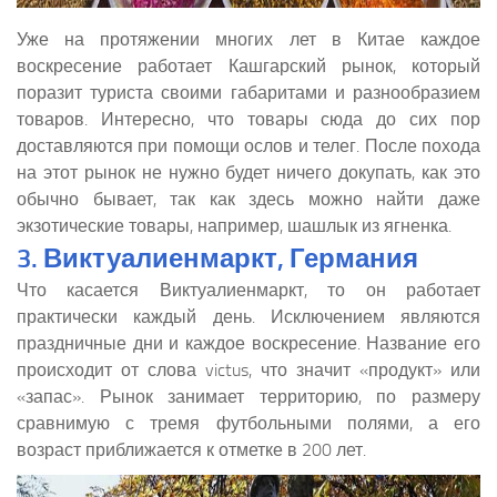
Уже на протяжении многих лет в Китае каждое
воскресение работает Кашгарский рынок, который
поразит туриста своими габаритами и разнообразием
товаров. Интересно, что товары сюда до сих пор
доставляются при помощи ослов и телег. После похода
на этот рынок не нужно будет ничего докупать, как это
обычно бывает, так как здесь можно найти даже
экзотические товары, например, шашлык из ягненка.
3. Виктуалиенмаркт, Германия
Что касается Виктуалиенмаркт, то он работает
практически каждый день. Исключением являются
праздничные дни и каждое воскресение. Название его
происходит от слова victus, что значит «продукт» или
«запас». Рынок занимает территорию, по размеру
сравнимую с тремя футбольными полями, а его
возраст приближается к отметке в 200 лет.