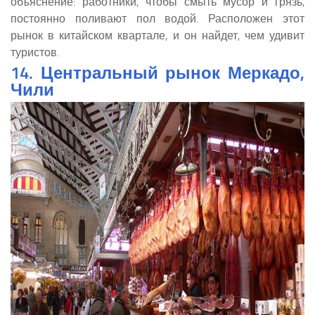
объяснение: работники, чтобы смыть мусор и грязь,
постоянно поливают пол водой. Расположен этот
рынок в китайском квартале, и он найдет, чем удивит
туристов.
14. Центральный рынок Меркадо,
Чили