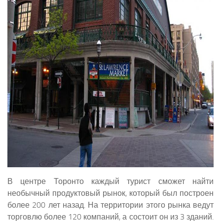
В центре Торонто каждый турист сможет найти
необычный продуктовый рынок, который был построен
более 200 лет назад. На территории этого рынка ведут
торговлю более 120 компаний, а состоит он из 3 зданий.