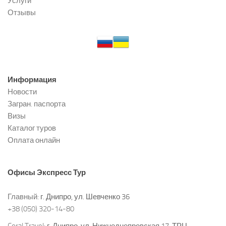
Услуги
Отзывы
Информация
Новости
Загран. паспорта
Визы
Каталог туров
Оплата онлайн
Офисы
Экспресс Тур
Главный:
г. Днипро, ул. Шевченко 36
+38 (050) 320-14-80
Coral Travel:
г. Днипро, ул. Нижнеднепровская 17, ТРЦ