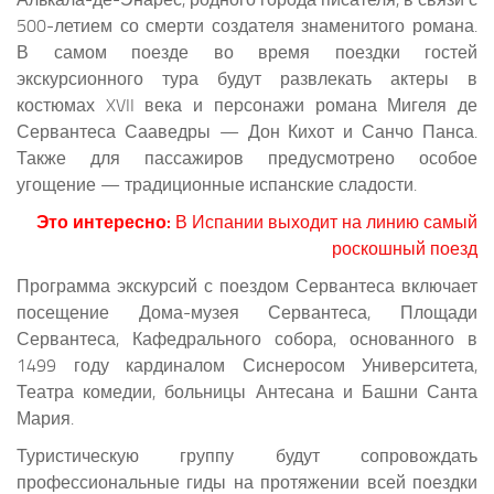
500-летием со смерти создателя знаменитого романа.
В самом поезде во время поездки гостей
экскурсионного тура будут развлекать актеры в
костюмах XVII века и персонажи романа Мигеля де
Сервантеса Сааведры — Дон Кихот и Санчо Панса.
Также для пассажиров предусмотрено особое
угощение — традиционные испанские сладости.
Это интересно:
В Испании выходит на линию самый
роскошный поезд
Программа экскурсий с поездом Сервантеса включает
посещение Дома-музея Сервантеса, Площади
Сервантеса, Кафедрального собора, основанного в
1499 году кардиналом Сиснеросом Университета,
Театра комедии, больницы Антесана и Башни Санта
Мария.
Туристическую группу будут сопровождать
профессиональные гиды на протяжении всей поездки