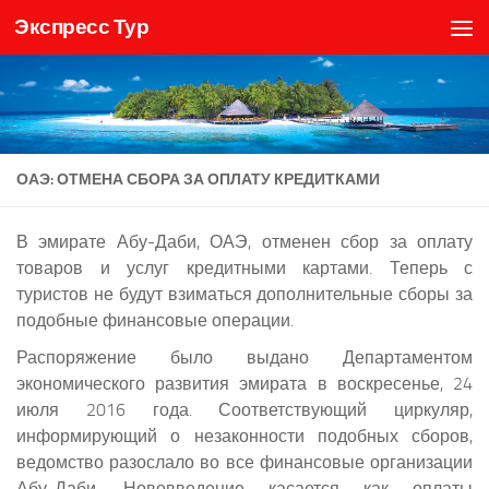
Экспресс Тур
Skip to content
ОАЭ: ОТМЕНА СБОРА ЗА ОПЛАТУ КРЕДИТКАМИ
В эмирате Абу-Даби, ОАЭ, отменен сбор за оплату
товаров и услуг кредитными картами. Теперь с
туристов не будут взиматься дополнительные сборы за
подобные финансовые операции.
Распоряжение было выдано Департаментом
экономического развития эмирата в воскресенье, 24
июля 2016 года. Соответствующий циркуляр,
информирующий о незаконности подобных сборов,
ведомство разослало во все финансовые организации
Абу-Даби. Нововведение касается как оплаты