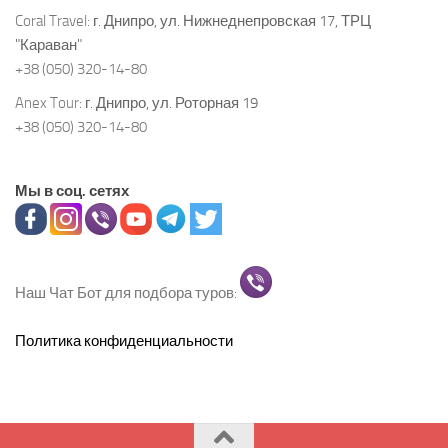
Coral Travel:
г. Днипро, ул. Нижнеднепровская 17, ТРЦ
"Караван"
+38 (050) 320-14-80
Anex Tour:
г. Днипро, ул. Роторная 19
+38 (050) 320-14-80
Мы в соц. сетях
Наш Чат Бот для подбора туров:
Политика конфиденциальности