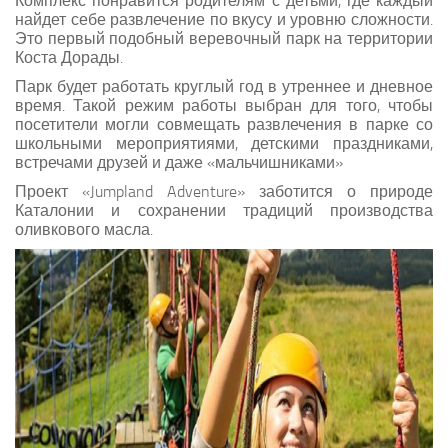
Комплекс понравится родителям с детьми, где каждый
найдет себе развлечение по вкусу и уровню сложности.
Это первый подобный веревочный парк на территории
Коста Дорады.
Парк будет работать круглый год в утреннее и дневное
время. Такой режим работы выбран для того, чтобы
посетители могли совмещать развлечения в парке со
школьными мероприятиями, детскими праздниками,
встречами друзей и даже «мальчишниками»
Проект «Jumpland Adventure» заботится о природе
Каталонии и сохранении традиций производства
оливкового масла.