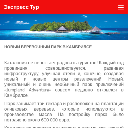
Экспресс Тур
Skip to content
НОВЫЙ ВЕРЕВОЧНЫЙ ПАРК В КАМБРИЛСЕ
Каталония не перестает радовать туристов! Каждый год
провинция совершенствуется, развивая
инфраструктуру, улучшая отели и, конечно, создавая
новый и новые центры развлечений. Новый,
уникальный и очень необычный парк приключений
«Jumpland Adventure» совсем недавно открылся в
Камбрилсе.
Парк занимает три гектара и расположен на плантации
оливковых деревьев, которые используются в
производстве масла. На постройку парка было
потрачено около 600 000 евро.