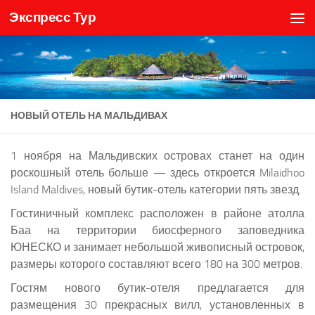
Экспресс Тур
Skip to content
НОВЫЙ ОТЕЛЬ НА МАЛЬДИВАХ
1 ноября на Мальдивских островах станет на один
роскошный отель больше — здесь откроется Milaidhoo
Island Maldives, новый бутик-отель категории пять звезд.
Гостиничный комплекс расположен в районе атолла
Баа на территории биосферного заповедника
ЮНЕСКО и занимает небольшой живописный островок,
размеры которого составляют всего 180 на 300 метров.
Гостям нового бутик-отеля предлагается для
размещения 30 прекрасных вилл, установленных в