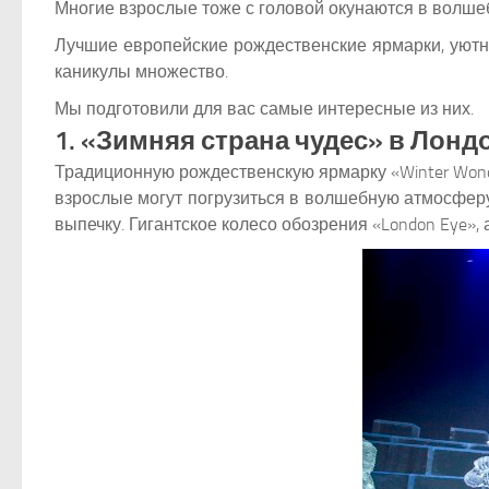
Многие взрослые тоже с головой окунаются в волше
Лучшие европейские рождественские ярмарки, уютны
каникулы множество.
Мы подготовили для вас самые интересные из них.
1. «Зимняя страна чудес» в Лонд
Традиционную рождественскую ярмарку «Winter Wond
взрослые могут погрузиться в волшебную атмосферу
выпечку. Гигантское колесо обозрения «London Eye»