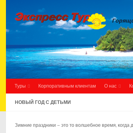
Skip to content
Горящи
Туры
Корпоративным клиентам
О нас
К
НОВЫЙ ГОД С ДЕТЬМИ
Зимние праздники – это то волшебное время, когда