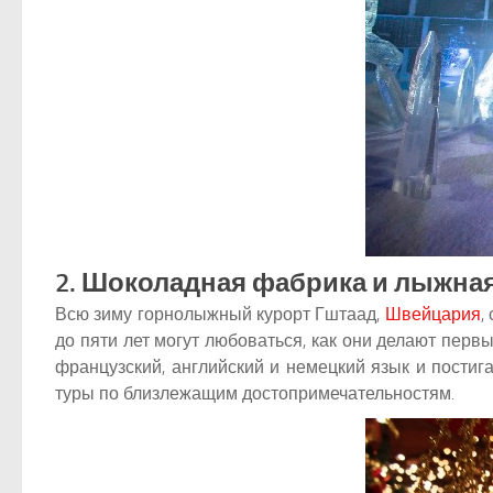
2. Шоколадная фабрика и лыжна
Всю зиму горнолыжный курорт Гштаад,
Швейцария
,
до пяти лет могут любоваться, как они делают перв
французский, английский и немецкий язык и постиг
туры по близлежащим достопримечательностям.