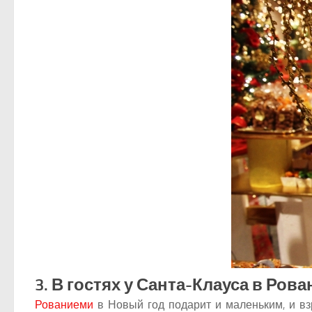
3. В гостях у Санта-Клауса в Ро
Рованиеми
в Новый год подарит и маленьким, и в