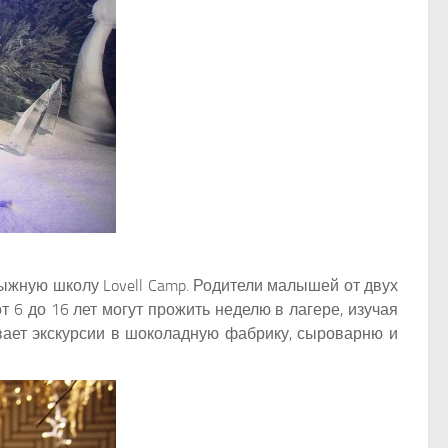
олыжную школу Lovell Camp. Родители малышей от двух
 6 до 16 лет могут прожить неделю в лагере, изучая
ывает экскурсии в шоколадную фабрику, сыроварню и