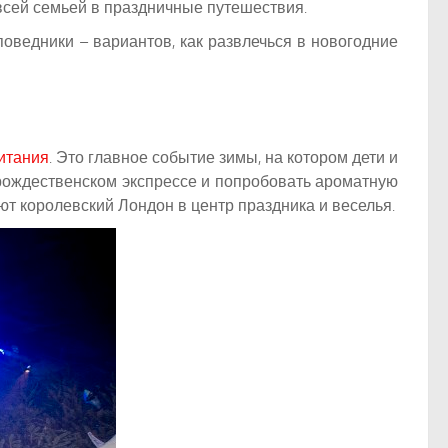
всей семьей в праздничные путешествия.
оведники – вариантов, как развлечься в новогодние
итания
. Это главное событие зимы, на котором дети и
 рождественском экспрессе и попробовать ароматную
ют королевский Лондон в центр праздника и веселья.