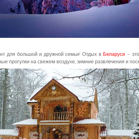
ант для большой и дружной семьи! Отдых в
Беларуси
– это
ые прогулки на свежем воздухе, зимние развлечения и по