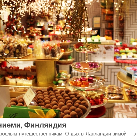
ваниеми, Финляндия
зрослым путешественникам. Отдых в Лапландии зимой – э