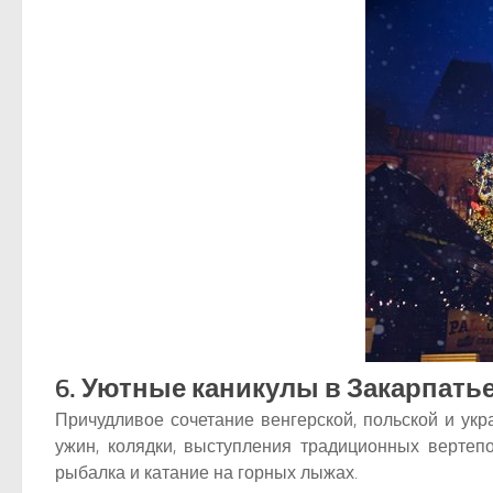
6. Уютные каникулы в Закарпать
Причудливое сочетание венгерской, польской и укр
ужин, колядки, выступления традиционных вертеп
рыбалка и катание на горных лыжах.