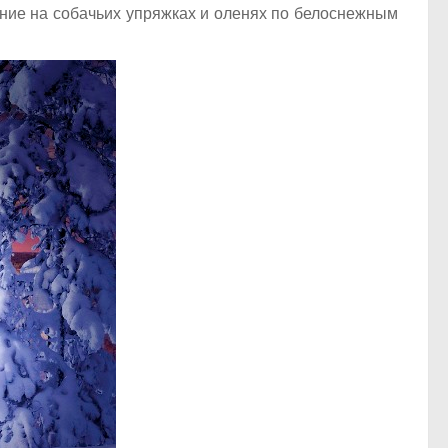
ание на собачьих упряжках и оленях по белоснежным