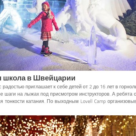
я школа в Швейцарии
 с радостью приглашает к себе детей от 2 до 16 лет в горн
ые шаги на лыжах под присмотром инструкторов. А ребята от
ая тонкости катания. По выходным Lovell Camp организов