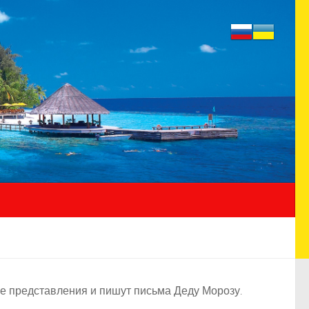
ие представления и пишут письма Деду Морозу.