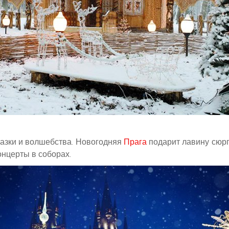
казки и волшебства. Новогодняя
Прага
подарит лавину сюрп
нцерты в соборах.