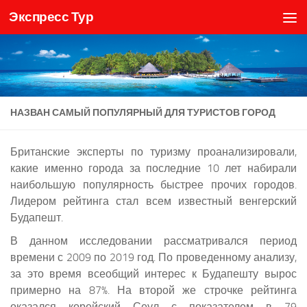
Экспресс Тур
Skip to content
НАЗВАН САМЫЙ ПОПУЛЯРНЫЙ ДЛЯ ТУРИСТОВ ГОРОД
Британские эксперты по туризму проанализировали,
какие именно города за последние 10 лет набирали
наибольшую популярность быстрее прочих городов.
Лидером рейтинга стал всем известный венгерский
Будапешт.
В данном исследовании рассматривался период
времени с 2009 по 2019 год. По проведенному анализу,
за это время всеобщий интерес к Будапешту вырос
примерно на 87%. На второй же строчке рейтинга
оказался корейский Сеул с показателем в 79