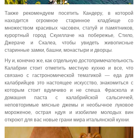
Также рекомендуем посетить Кандеру, в которой
находится огромное старинное кладбище со
множеством красивых часовен, статуй и памятников,
курортный город Скуиллаче на побережье, Стило,
Джераче и Скалеа, чтобы увидеть живописные
старинные замки, башни, монастыри и дворцы.
Ну и, конечно же, как отдельную достопримечательность
Калабрии стоит отметить местную кухню и все, что
связано с гастрономической тематикой — еда для
калабрийцев это настоящее искусство, знакомиться с
которым стоит вдумчиво и не спеша. Фраскола и
домашня паста с калабрийской сальсиччей,
неповторимые мясные джемы и необычное луковое
мороженое, острая ндуя и изобилие молодых вин
откроют для вас новые грани мира итальянской кухни.