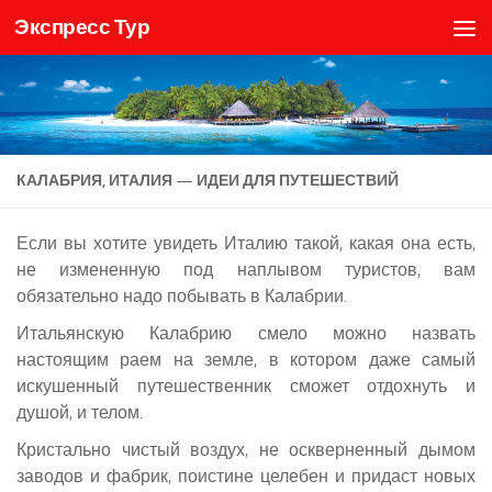
Экспресс Тур
Skip to content
КАЛАБРИЯ, ИТАЛИЯ — ИДЕИ ДЛЯ ПУТЕШЕСТВИЙ
Если вы хотите увидеть Италию такой, какая она есть,
не измененную под наплывом туристов, вам
обязательно надо побывать в Калабрии.
Итальянскую Калабрию смело можно назвать
настоящим раем на земле, в котором даже самый
искушенный путешественник сможет отдохнуть и
душой, и телом.
Кристально чистый воздух, не оскверненный дымом
заводов и фабрик, поистине целебен и придаст новых