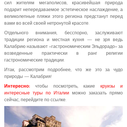
сил жителям мегаполисов, красивейшая природа
подарит непередаваемое эстетическое наслаждение, а
великолепные пляжи этого региона предстанут перед
вами во всей своей нетронутой красоте.
Отдельного внимания, бесспорно, заслуживают
традиции региона и местная кухня — не зря ведь
Калабрию называют «гастрономическим Эльдорадо» за
возведенные практически в ранг религии
гастрономические традиции.
Итак, рассмотрим подробнее, что же это за чудо
природы — Калабрия!
Интересно:
чтобы посмотреть, какие
круизы и
интересные туры по Италии
можно заказать прямо
сейчас, перейдите по ссылке.