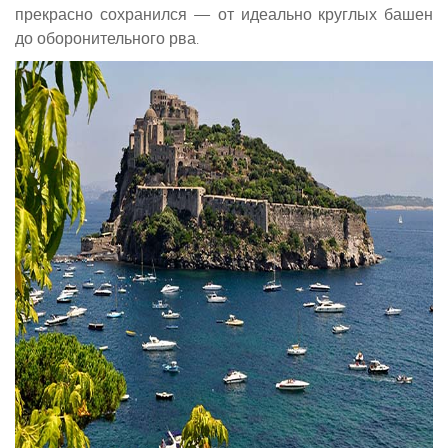
прекрасно сохранился — от идеально круглых башен
до оборонительного рва.