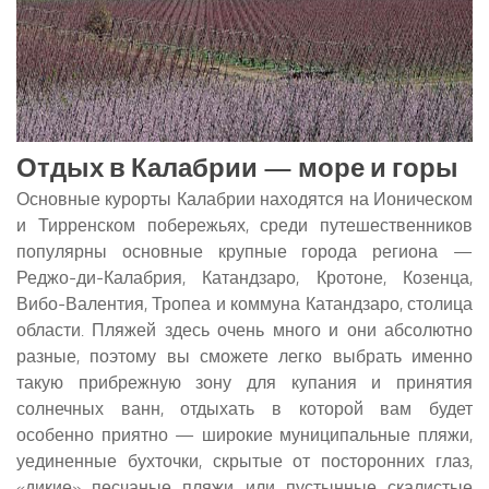
Отдых в Калабрии — море и горы
Основные курорты Калабрии находятся на Ионическом
и Тирренском побережьях, среди путешественников
популярны основные крупные города региона —
Реджо-ди-Калабрия, Катандзаро, Кротоне, Козенца,
Вибо-Валентия, Тропеа и коммуна Катандзаро, столица
области. Пляжей здесь очень много и они абсолютно
разные, поэтому вы сможете легко выбрать именно
такую прибрежную зону для купания и принятия
солнечных ванн, отдыхать в которой вам будет
особенно приятно — широкие муниципальные пляжи,
уединенные бухточки, скрытые от посторонних глаз,
«дикие» песчаные пляжи или пустынные скалистые