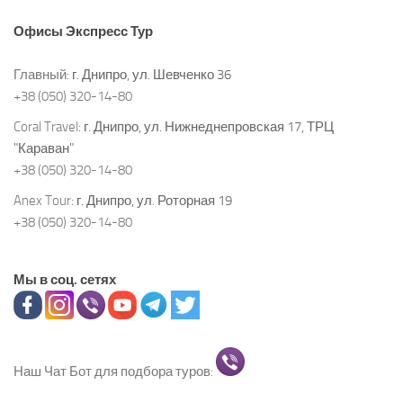
Офисы
Экспресс Тур
Главный:
г. Днипро, ул. Шевченко 36
+38 (050) 320-14-80
Coral Travel:
г. Днипро, ул. Нижнеднепровская 17, ТРЦ
"Караван"
+38 (050) 320-14-80
Anex Tour:
г. Днипро, ул. Роторная 19
+38 (050) 320-14-80
Мы в соц. сетях
Наш Чат Бот для подбора туров: