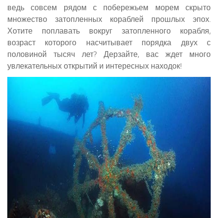
ведь совсем рядом с побережьем морем скрыто
множество затопленных кораблей прошлых эпох.
Хотите поплавать вокруг затопленного корабля,
возраст которого насчитывает порядка двух с
половиной тысяч лет? Дерзайте, вас ждет много
увлекательных открытий и интересных находок!