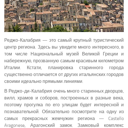
Реджо-Калабрия — это самый крупный туристический
центр региона. Здесь вы увидите много интересного, в
том числе Национальный музей Великой Греции и
набережную, прозванную самым красивым километром
Италии. Кстати, планировка старинного города
существенно отличается от других итальянских городов
своими идеально прямыми линиями.
В Реджо-ди-Калабрия очень много старинных дворцов,
вилл, храмов и соборов, построенных в разные века,
поэтому прогулка по его улицам будет интересной и
познавательной. Обязательно посмотрите на одну из
самых прекрасных жемчужин региона — Castello
Aragonese, Арагонский замок. Замковый комплекс