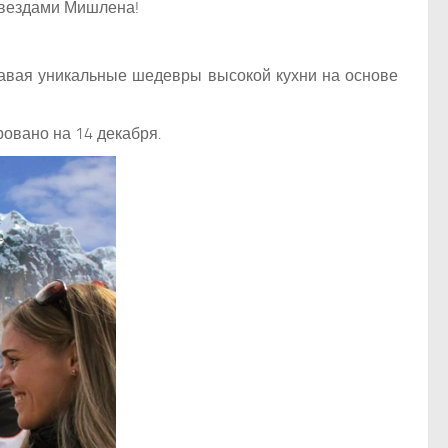
звездами Мишлена!
давая уникальные шедевры высокой кухни на основе
ровано на 14 декабря.