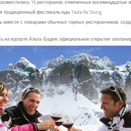
 разместились 16 ресторанов, отмеченные восемнадцатью 
традиционный фестиваль еды Taste for Skiing.
 вместе с поварами обычных горных ресторанчиков, соз
ить на курорте Альта-Бадия, официальное открытие заплани