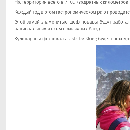
На территории всего в 7400 квадратных километров
Каждый год в этом гастрономическом раю проводится 
Этой зимой знаменитые шеф-повары будут работать
национальных и всем привычных блюд.
Кулинарный фестиваль Taste for Skiing будет проход