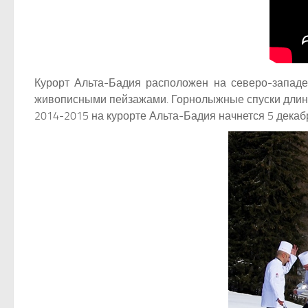
Курорт Альта-Бадия расположен на северо-запад
живописными пейзажами. Горнолыжные спуски длиной
2014-2015 на курорте Альта-Бадия начнется 5 декаб