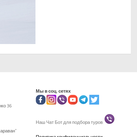
Мы в соц. сетях
нко 36
Наш Чат Бот для подбора туров:
Караван"
Политика конфиденциальности