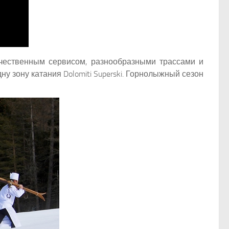
чественным сервисом, разнообразными трассами и
зону катания Dolomiti Superski. Горнолыжный сезон