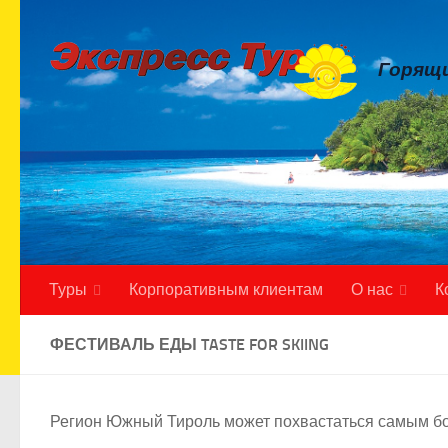
Skip to content
Горящи
Туры
Корпоративным клиентам
О нас
К
ФЕСТИВАЛЬ ЕДЫ TASTE FOR SKIING
Регион Южный Тироль может похвастаться самым бо