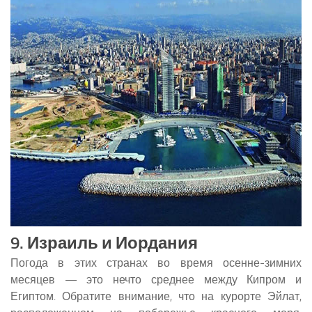
9. Израиль и Иордания
Погода в этих странах во время осенне-зимних
месяцев — это нечто среднее между Кипром и
Египтом. Обратите внимание, что на курорте Эйлат,