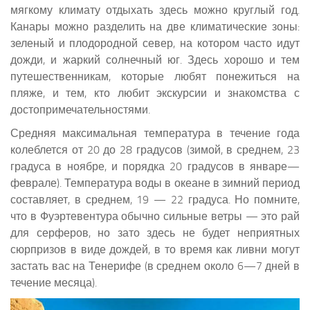
мягкому климату отдыхать здесь можно круглый год.
Канары можно разделить на две климатические зоны:
зеленый и плодородной север, на котором часто идут
дожди, и жаркий солнечный юг. Здесь хорошо и тем
путешественникам, которые любят понежиться на
пляже, и тем, кто любит экскурсии и знакомства с
достопримечательностями.
Средняя максимальная температура в течение года
колеблется от 20 до 28 градусов (зимой, в среднем, 23
градуса в ноябре, и порядка 20 градусов в январе—
феврале). Температура воды в океане в зимний период
составляет, в среднем, 19 — 22 градуса. Но помните,
что в Фуэртевентура обычно сильные ветры — это рай
для серферов, но зато здесь не будет неприятных
сюрпризов в виде дождей, в то время как ливни могут
застать вас на Тенерифе (в среднем около 6—7 дней в
течение месяца).