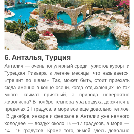
6. Анталья, Турция
Анталия — очень популярный среди туристов курорт, и
Турецкая Ривьера в летние месяцы, что называется,
«трещит по швам». Так, может быть, стоит приехать
сюда именно в конце осени, когда отдыхающих не так
много, климат приятный, а природа невероятно
живописна? В ноябре температура воздуха держится в
пределах 21 градуса, а море все еще довольно теплое.
В декабре, январе и феврале в Анталии уже немного
холоднее — воздух около 15—17 градусов, а море —
14—16 градусов. Кроме того, зимой здесь довольно