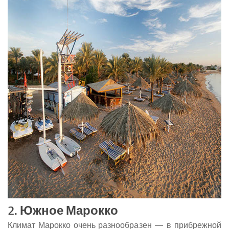
2. Южное Марокко
Климат Марокко очень разнообразен — в прибрежной