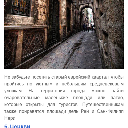
Не забудьте посетить старый еврейский квартал, чтобы
пройтись по уютным и небольшим средневековым
улочкам. На территории города можно найти
очаровательные маленькие площади или патио,
которые открыты для туристов. Путешественникам
также понравятся площади дель Рей и Сан-Филипп
Нери.
6. Церкви