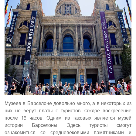
Музеев в Барселоне довольно много, а в некоторых из
них не берут платы с туристов каждое воскресение
после 15 часов. Одним из таковых является музей
истории Барселоны. Здесь туристы смогут
ознакомиться со средневековыми памятниками и