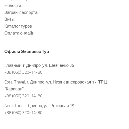
Новости
Загран. паспорта
Визы
Каталог туров
Оплата онлайн
Офисы
Экспресс Тур
Главный:
г. Днипро, ул. Шевченко 36
+38 (050) 320-14-80
Coral Travel:
г. Днипро, ул. Нижнеднепровская 17, ТРЦ
"Караван"
+38 (050) 320-14-80
Anex Tour:
г. Днипро, ул. Роторная 19
+38 (050) 320-14-80