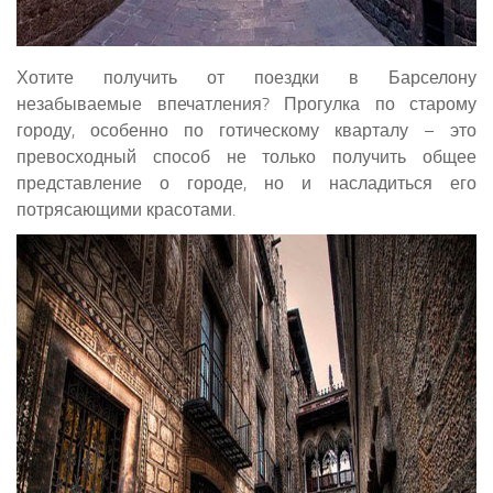
Хотите получить от поездки в Барселону
незабываемые впечатления? Прогулка по старому
городу, особенно по готическому кварталу – это
превосходный способ не только получить общее
представление о городе, но и насладиться его
потрясающими красотами.