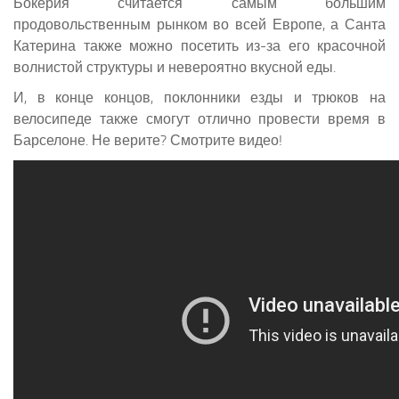
Бокерия считается самым большим
продовольственным рынком во всей Европе, а Санта
Катерина также можно посетить из-за его красочной
волнистой структуры и невероятно вкусной еды.
И, в конце концов, поклонники езды и трюков на
велосипеде также смогут отлично провести время в
Барселоне. Не верите? Смотрите видео!