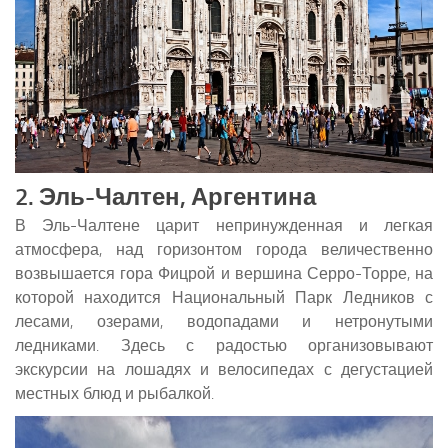
2. Эль-Чалтен, Аргентина
В Эль-Чалтене царит непринужденная и легкая
атмосфера, над горизонтом города величественно
возвышается гора Фицрой и вершина Серро-Торре, на
которой находится Национальный Парк Ледников с
лесами, озерами, водопадами и нетронутыми
ледниками. Здесь с радостью организовывают
экскурсии на лошадях и велосипедах с дегустацией
местных блюд и рыбалкой.