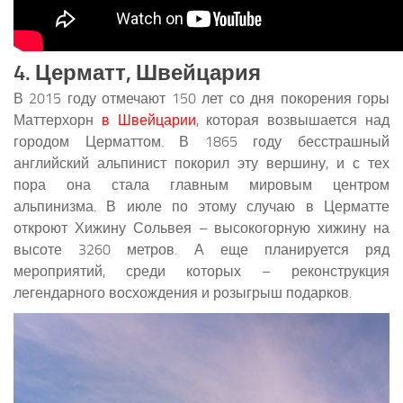
4. Церматт, Швейцария
В 2015 году отмечают 150 лет со дня покорения горы
Маттерхорн
в Швейцарии
, которая возвышается над
городом Церматтом. В 1865 году бесстрашный
английский альпинист покорил эту вершину, и с тех
пора она стала главным мировым центром
альпинизма. В июле по этому случаю в Церматте
откроют Хижину Сольвея – высокогорную хижину на
высоте 3260 метров. А еще планируется ряд
мероприятий, среди которых – реконструкция
легендарного восхождения и розыгрыш подарков.