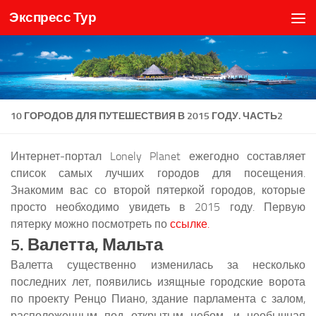
Экспресс Тур
Skip to content
10 ГОРОДОВ ДЛЯ ПУТЕШЕСТВИЯ В 2015 ГОДУ. ЧАСТЬ2
Интернет-портал Lonely Planet ежегодно составляет
список самых лучших городов для посещения.
Знакомим вас со второй пятеркой городов, которые
просто необходимо увидеть в 2015 году. Первую
пятерку можно посмотреть по
ссылке.
5. Валетта, Мальта
Валетта существенно изменилась за несколько
последних лет, появились изящные городские ворота
по проекту Ренцо Пиано, здание парламента с залом,
расположенным под открытым небом, и необычная