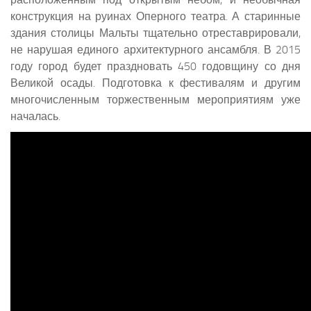
конструкция на руинах Оперного театра. А старинные
здания столицы Мальты тщательно отреставрировали,
не нарушая единого архитектурного ансамбля. В 2015
году город будет праздновать 450 годовщину со дня
Великой осады. Подготовка к фестивалям и другим
многочисленным торжественным мероприятиям уже
началась.