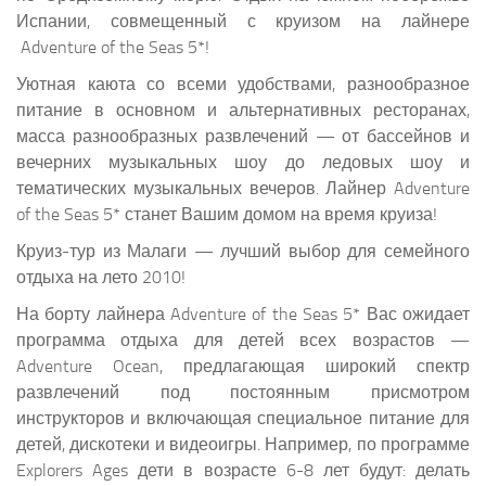
Испании, совмещенный с круизом на лайнере
Adventure of the Seas 5*!
Уютная каюта со всеми удобствами, разнообразное
питание в основном и альтернативных ресторанах,
масса разнообразных развлечений — от бассейнов и
вечерних музыкальных шоу до ледовых шоу и
тематических музыкальных вечеров. Лайнер Adventure
of the Seas 5* станет Вашим домом на время круиза!
Круиз-тур из Малаги — лучший выбор для семейного
отдыха на лето 2010!
На борту лайнера Adventure of the Seas 5* Вас ожидает
программа отдыха для детей всех возрастов —
Adventure Ocean, предлагающая широкий спектр
развлечений под постоянным присмотром
инструкторов и включающая специальное питание для
детей, дискотеки и видеоигры. Например, по программе
Explorers Ages дети в возрасте 6-8 лет будут: делать