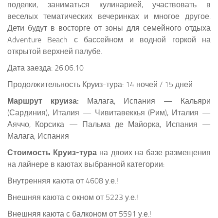
поделки, заниматься кулинарией, участвовать в
веселых тематических вечеринках и многое другое.
Дети будут в восторге от зоны для семейного отдыха
Adventure Beach с бассейном и водной горкой на
открытой верхней палубе.
Дата заезда: 26.06.10
Продолжительность Круиз-тура: 14 ночей / 15 дней
Маршрут круиза:
Малага, Испания — Кальяри
(Сардиния), Италия — Чивитавеккья (Рим), Италия —
Аяччо, Корсика — Пальма де Майорка, Испания —
Малага, Испания
Стоимость Круиз-тура
на двоих на базе размещения
на лайнере в каютах выбранной категории:
Внутренняя каюта от 4608 у.е.!
Внешняя каюта с окном от 5223 у.е.!
Внешняя каюта с балконом от 5591 у.е.!