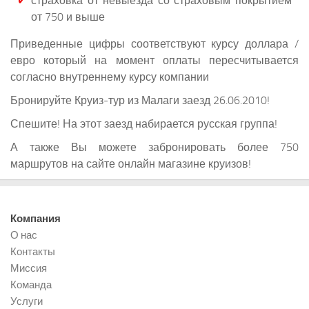
страховка от невыезда со страховым покрытием
от 750 и выше
Приведенные цифры соответствуют курсу доллара /
евро который на момент оплаты пересчитывается
согласно внутреннему курсу компании
Бронируйте Круиз-тур из Малаги заезд 26.06.2010!
Спешите! На этот заезд набирается русская группа!
А также Вы можете забронировать более 750
маршрутов на сайте онлайн магазине круизов!
Компания
О нас
Контакты
Миссия
Команда
Услуги