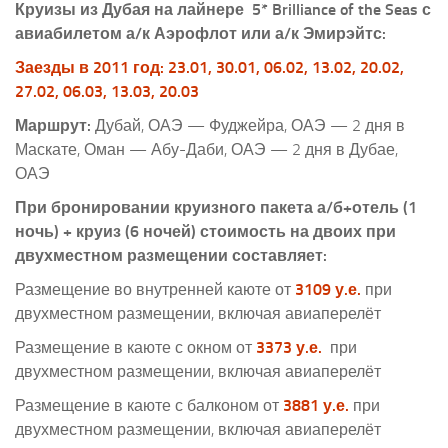
Круизы из Дубая на лайнере 5* Brilliance of the Seas с
авиабилетом а/к Аэрофлот или а/к Эмирэйтс:
Заезды в 2011 год: 23.01, 30.01, 06.02, 13.02, 20.02,
27.02, 06.03, 13.03, 20.03
Маршрут:
Дубай, ОАЭ — Фуджейра, ОАЭ — 2 дня в
Маскате, Оман — Абу-Даби, ОАЭ — 2 дня в Дубае,
ОАЭ
При бронировании круизного пакета а/б+отель (1
ночь) + круиз (6 ночей) стоимость на двоих при
двухместном размещении составляет:
Размещение во внутренней каюте от
3109 у.е.
при
двухместном размещении, включая авиаперелёт
Размещение в каюте с окном от
3373 у.е.
при
двухместном размещении, включая авиаперелёт
Размещение в каюте с балконом от
3881 у.е.
при
двухместном размещении, включая авиаперелёт