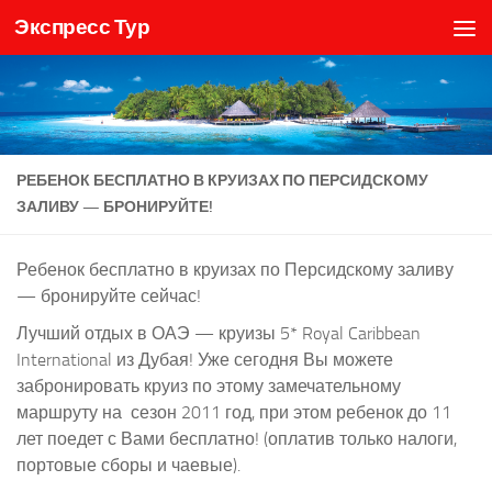
Экспресс Тур
Skip to content
РЕБЕНОК БЕСПЛАТНО В КРУИЗАХ ПО ПЕРСИДСКОМУ
ЗАЛИВУ — БРОНИРУЙТЕ!
Ребенок бесплатно в круизах по Персидскому заливу
— бронируйте сейчас!
Лучший отдых в ОАЭ — круизы 5* Royal Caribbean
International из Дубая! Уже сегодня Вы можете
забронировать круиз по этому замечательному
маршруту на сезон 2011 год, при этом ребенок до 11
лет поедет с Вами бесплатно! (оплатив только налоги,
портовые сборы и чаевые).