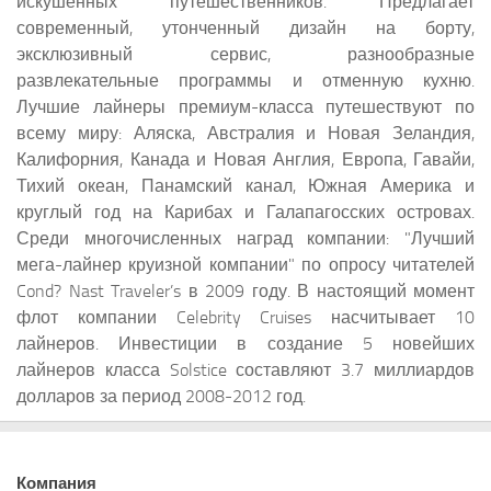
искушенных путешественников. Предлагает
современный, утонченный дизайн на борту,
эксклюзивный сервис, разнообразные
развлекательные программы и отменную кухню.
Лучшие лайнеры премиум-класса путешествуют по
всему миру: Аляска, Австралия и Новая Зеландия,
Калифорния, Канада и Новая Англия, Европа, Гавайи,
Тихий океан, Панамский канал, Южная Америка и
круглый год на Карибах и Галапагосских островах.
Среди многочисленных наград компании: "Лучший
мега-лайнер круизной компании" по опросу читателей
Cond? Nast Traveler’s в 2009 году. В настоящий момент
флот компании Celebrity Cruises насчитывает 10
лайнеров. Инвестиции в создание 5 новейших
лайнеров класса Solstice составляют 3.7 миллиардов
долларов за период 2008-2012 год.
Компания