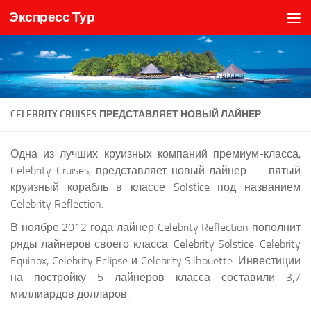
Экспресс Тур
Skip to content
CELEBRITY CRUISES ПРЕДСТАВЛЯЕТ НОВЫЙ ЛАЙНЕР
Одна из лучших круизных компаний премиум-класса,
Celebrity Cruises, представляет новый лайнер — пятый
круизный корабль в классе Solstice под названием
Celebrity Reflection.
В ноябре 2012 года лайнер Celebrity Reflection пополнит
ряды лайнеров своего класса: Celebrity Solstice, Celebrity
Equinox, Celebrity Eclipse и Celebrity Silhouette. Инвестиции
на постройку 5 лайнеров класса составили 3,7
миллиардов долларов.