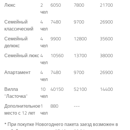
Люкс
2
6050
7800
21700
чел
Семейный
4
7480
9700
26900
классический
чел
Семейный
4
9900
12800
35600
делюкс
чел
Семейный люкс
4
10560
13700
38000
чел
Апартамент
4
7480
9700
26900
чел
Вилла
10
40150
52100
14400
"Ласточка"
чел
Дополнительное
1
880
---
место с 12 лет
чел
*
При покупке Новогоднего пакета заезд возможен в