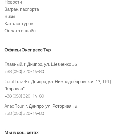
Новости
Загран. паспорта
Визы
Каталог туров
Оплата онлайн
Офисы
Экспресс Тур
Главный:
г. Днипро, ул. Шевченко 36
+38 (050) 320-14-80
Coral Travel:
г. Днипро, ул. Нижнеднепровская 17, ТРЦ
"Караван"
+38 (050) 320-14-80
Anex Tour:
г. Днипро, ул. Роторная 19
+38 (050) 320-14-80
Мы в соц. сетях