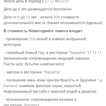
любой день в период с 27.12 по 02.01
Дети до 6 лет размещаются бесплатно
Дети от 6 до 12 лет - оплата 50% стоимости
дополнительного места. (банкет оплачивается отдельно)
В стоимость Новогоднего пакета входит:
- проживание (2/6 ночей) в номере выбранной
категории
- семейный Новый Год в ресторане "Piazzetta" 31.12.11
(музыкальное сопровождение, ведущий, караоке,
Паста-шоу, бутылка шампанского)
- завтрак в ресторане "Piazzetta"
- посещение аква-зоны Центра Красоты и Здоровья "La
Fontana" (хаммам, финская сауна, закрытый
подогреваемый бассейн с морской водой и джакузи)
- музыкальное сопровождение вечеров в
ресторане "Piazzetta"