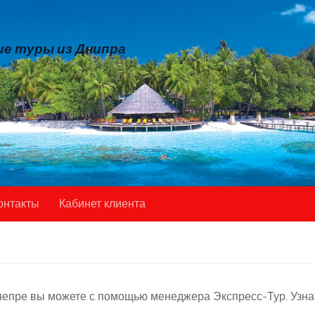
е туры из Днипра
онтакты
Кабинет клиента
епре вы можете с помощью менеджера Экспресс-Тур. Узнат