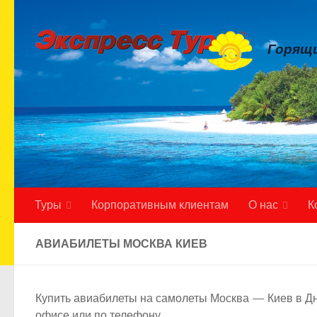
Skip to content
Горящи
Туры
Корпоративным клиентам
О нас
К
АВИАБИЛЕТЫ МОСКВА КИЕВ
Купить авиабилеты на самолеты Москва — Киев в Дн
офисе или по телефону.