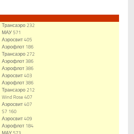
Трансаэро 232
МАУ 571
Аэросвит 405
Аэрофлот 186
Трансаэро 272
Аэрофлот 386
Аэрофлот 386
Аэросвит 403
Аэрофлот 386
Трансаэро 212
Wind Rose 407
Аэросвит 407
S7 160
Аэросвит 409
Аэрофлот 184
МАУ 573