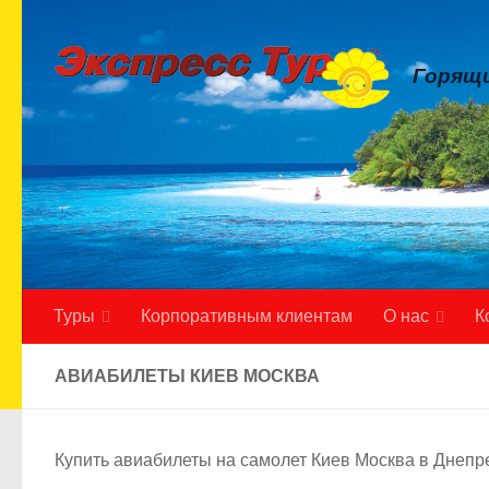
Skip to content
Горящи
Туры
Корпоративным клиентам
О нас
К
АВИАБИЛЕТЫ КИЕВ МОСКВА
Купить авиабилеты на самолет Киев Москва в Днепр