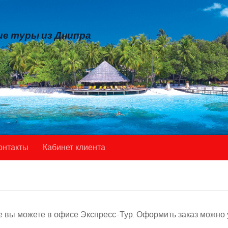
е туры из Днипра
онтакты
Кабинет клиента
е вы можете в офисе Экспресс-Тур. Оформить заказ можно